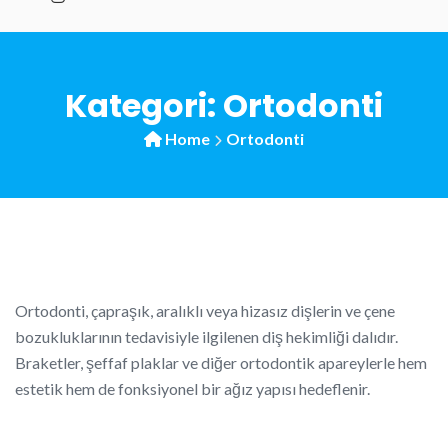
Kategori:
Ortodonti
Home
Ortodonti
Ortodonti, çapraşık, aralıklı veya hizasız dişlerin ve çene
bozukluklarının tedavisiyle ilgilenen diş hekimliği dalıdır.
Braketler, şeffaf plaklar ve diğer ortodontik apareylerle hem
estetik hem de fonksiyonel bir ağız yapısı hedeflenir.