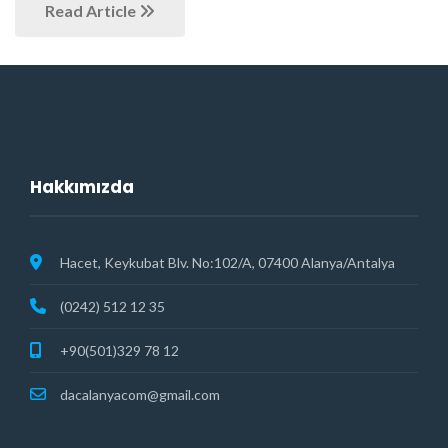
Read Article
Hakkımızda
Hacet, Keykubat Blv. No:102/A, 07400 Alanya/Antalya
(0242) 512 12 35
+90(501)329 78 12
dacalanyacom@gmail.com