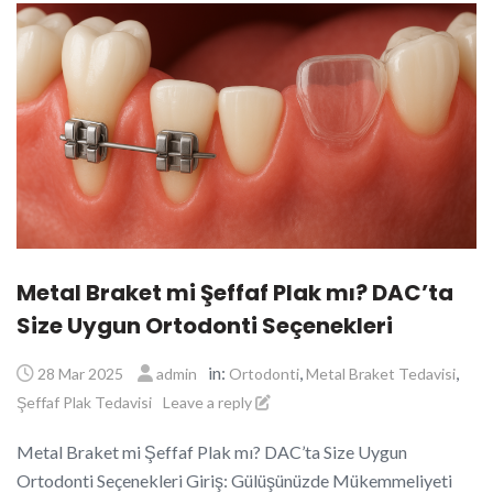
Metal Braket mi Şeffaf Plak mı? DAC’ta
Size Uygun Ortodonti Seçenekleri
in:
,
,
28 Mar 2025
admin
Ortodonti
Metal Braket Tedavisi
Şeffaf Plak Tedavisi
Leave a reply
Metal Braket mi Şeffaf Plak mı? DAC’ta Size Uygun
Ortodonti Seçenekleri Giriş: Gülüşünüzde Mükemmeliyeti