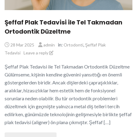
Şeffaf Plak Tedavisi ile Tel Takmadan
Ortodontik Düzeltme
in:
,
28 Mar 2025
admin
Ortodonti
Şeffaf Plak
Tedavisi
Leave a reply
Şeffaf Plak Tedavisi ile Tel Takmadan Ortodontik Düzeltme
Gülümseme, kişinin kendine güvenini yansıttığı en önemli
göstergelerden biridir. Ancak dişlerdeki çapraşıklıklar,
aralıklar, hizasızlıklar hem estetik hem de fonksiyonel
sorunlara neden olabilir. Bu tür ortodontik problemleri
düzeltmek için geçmişte yalnızca metal diş telleri tercih
edilirken, günümüzde teknolojinin gelişmesiyle birlikte şeffaf
plak tedavisi (aligner) ön plana çıkmıştır. Şeffaf […]