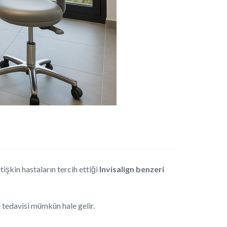
işkin hastaların tercih ettiği
Invisalign benzeri
e tedavisi mümkün hale gelir.