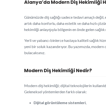
Alanya’da Modern Diş Hekimliği H
Günümüzde diş sağlığı sadece tedavi amaçlı değil, 
artık daha konforlu, daha estetik ve daha hızlı çö
hekimliği anlayışıyla bölgenin en önde gelen sağlık 
Yerli ve yabancı binlerce hastaya kaliteli sağlık hi
yeni bir soluk kazandırıyor. Bu yazımızda, modern d
bulacaksınız.
Modern Diş Hekimliği Nedir?
Modern diş hekimliği; dijital teknolojilerin kullanıl
Geleneksel yöntemlerden farklı olarak:
Dijital görüntüleme sistemleri
,