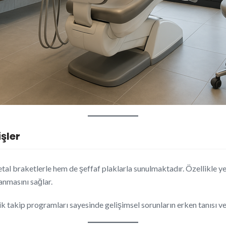
şler
l braketlerle hem de şeffaf plaklarla sunulmaktadır. Özellikle yet
anmasını sağlar.
ik takip programları sayesinde gelişimsel sorunların erken tanısı v