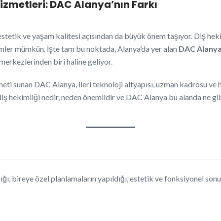
izmetleri: DAC Alanya’nın Farkı
estetik ve yaşam kalitesi açısından da büyük önem taşıyor. Diş he
zümler mümkün. İşte tam bu noktada, Alanya’da yer alan
DAC Alanya A
merkezlerinden biri haline geliyor.
zmeti sunan DAC Alanya, ileri teknoloji altyapısı, uzman kadrosu ve
iş hekimliği nedir, neden önemlidir ve DAC Alanya bu alanda ne gib
dığı, bireye özel planlamaların yapıldığı, estetik ve fonksiyonel son