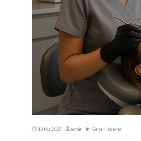
in:
13 Nis 2025
admin
Genel Haberler