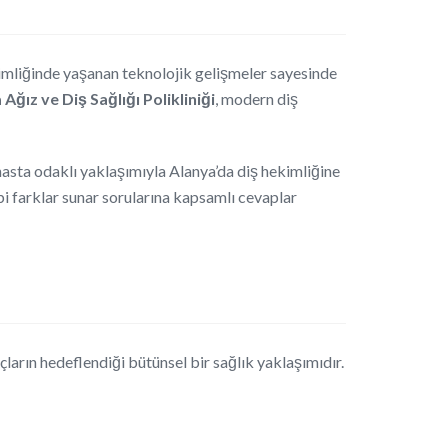
kimliğinde yaşanan teknolojik gelişmeler sayesinde
ğız ve Diş Sağlığı Polikliniği
, modern diş
 hasta odaklı yaklaşımıyla Alanya’da diş hekimliğine
i farklar sunar sorularına kapsamlı cevaplar
uçların hedeflendiği bütünsel bir sağlık yaklaşımıdır.