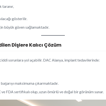
 taranır,
lacağı gösterilir.
 için büyük güven sağlamaktadır.
edilen Dişlere Kalıcı Çözüm
iddi sorunlara yol açabilir. DAC Alanya, implant tedavilerinde:
e başarıyı maksimuma çıkarmaktadır.
 ve FDA sertifikalı olup, uzun ömürlü ve doğal bir görünüm sunar.