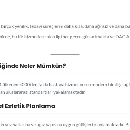
 birçok yenilik, tedavi süreçlerini daha kısa, daha ağrısız ve daha baş
hirde, bu tür hizmetlere olan ilgi her geçen gün artmakta ve DAC Alan
liğinde Neler Mümkün?
11 ülkeden 5000’den fazla hastaya hizmet veren modern bir diş sağlı
n uluslararası standartları yakalamaktadır.
zel Estetik Planlama
rin yüz hatlarına ve ağız yapısına uygun gülüşleri planlamaktadır. B