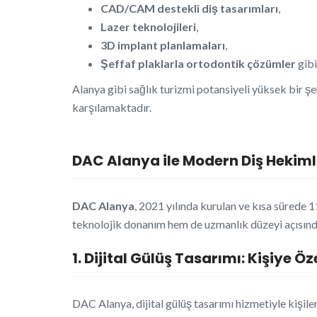
CAD/CAM destekli diş tasarımları
,
Lazer teknolojileri
,
3D implant planlamaları
,
Şeffaf plaklarla ortodontik çözümler
gibi
Alanya gibi sağlık turizmi potansiyeli yüksek bir şe
karşılamaktadır.
DAC Alanya ile Modern Diş Hekim
DAC Alanya
, 2021 yılında kurulan ve kısa sürede 
teknolojik donanım hem de uzmanlık düzeyi açısında
1. Dijital Gülüş Tasarımı: Kişiye Ö
DAC Alanya, dijital gülüş tasarımı hizmetiyle kişile