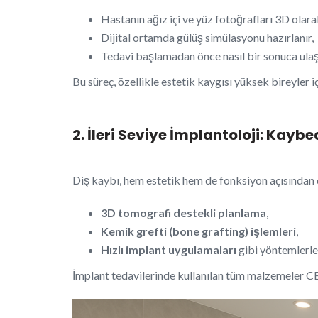
Hastanın ağız içi ve yüz fotoğrafları 3D olarak
Dijital ortamda gülüş simülasyonu hazırlanır,
Tedavi başlamadan önce nasıl bir sonuca ulaşı
Bu süreç, özellikle estetik kaygısı yüksek bireyler
2. İleri Seviye İmplantoloji: Kayb
Diş kaybı, hem estetik hem de fonksiyon açısından c
3D tomografi destekli planlama
,
Kemik grefti (bone grafting) işlemleri
,
Hızlı implant uygulamaları
gibi yöntemlerl
İmplant tedavilerinde kullanılan tüm malzemeler CE